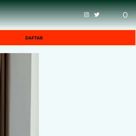
0
DAFTAR