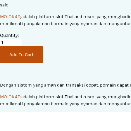
a
sale
r
l
i
MOJOK4D
,adalah platform slot Thailand resmi yang menghadir
e
g
menikmati pengalaman bermain yang nyaman dan menguntung
P
i
r
n
Quantity:
i
a
c
l
e
P
Add To Cart
:
r
i
c
e
Dengan sistem yang aman dan transaksi cepat, pemain dapa
:
MOJOK4D
.adalah platform slot Thailand resmi yang menghadir
menikmati pengalaman bermain yang nyaman dan menguntung