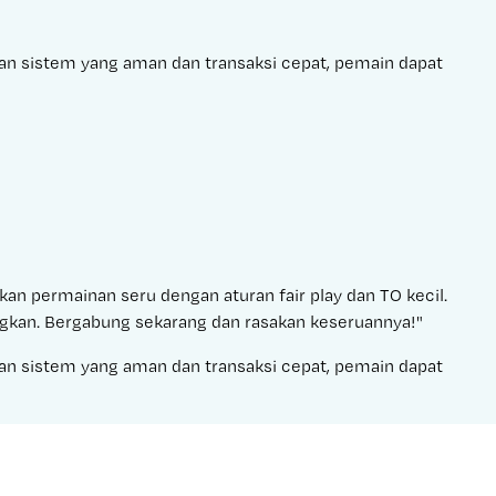
gan sistem yang aman dan transaksi cepat, pemain dapat 
an permainan seru dengan aturan fair play dan TO kecil. 
kan. Bergabung sekarang dan rasakan keseruannya!"
gan sistem yang aman dan transaksi cepat, pemain dapat 