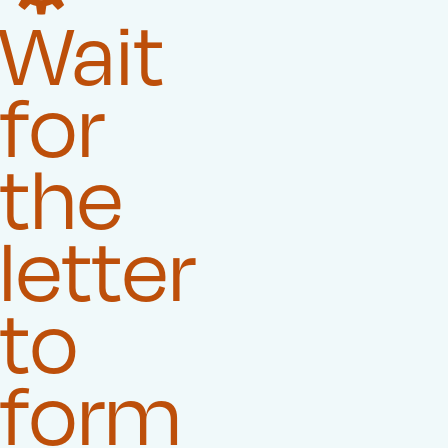
Wait
for
the
letter
to
form