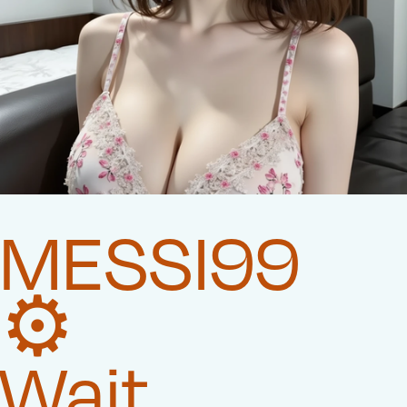
MESSI99
⚙️
Wait