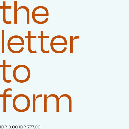
the
letter
to
form
S
IDR 0.00
O
IDR 777.00