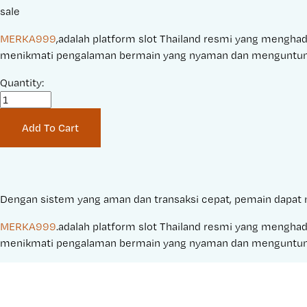
a
sale
r
l
i
MERKA999
,adalah platform slot Thailand resmi yang menghad
e
g
menikmati pengalaman bermain yang nyaman dan menguntung
P
i
r
n
Quantity:
i
a
c
l
e
P
Add To Cart
:
r
i
c
e
Dengan sistem yang aman dan transaksi cepat, pemain dapa
:
MERKA999
.adalah platform slot Thailand resmi yang menghad
menikmati pengalaman bermain yang nyaman dan menguntung