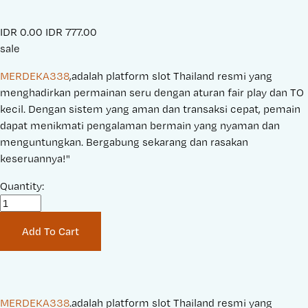
S
IDR 0.00
O
IDR 777.00
a
sale
r
l
i
MERDEKA338
,adalah platform slot Thailand resmi yang 
e
g
menghadirkan permainan seru dengan aturan fair play dan TO 
P
i
kecil. Dengan sistem yang aman dan transaksi cepat, pemain 
r
n
dapat menikmati pengalaman bermain yang nyaman dan 
i
a
menguntungkan. Bergabung sekarang dan rasakan 
c
l
keseruannya!"
e
P
:
r
Quantity:
i
c
e
Add To Cart
:
MERDEKA338
.adalah platform slot Thailand resmi yang 