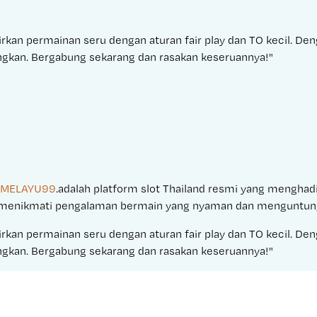
irkan permainan seru dengan aturan fair play dan TO kecil. De
kan. Bergabung sekarang dan rasakan keseruannya!"
MELAYU99
.adalah platform slot Thailand resmi yang menghadi
t menikmati pengalaman bermain yang nyaman dan menguntung
irkan permainan seru dengan aturan fair play dan TO kecil. De
kan. Bergabung sekarang dan rasakan keseruannya!"