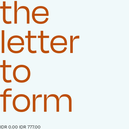
the
letter
to
form
S
IDR 0.00
O
IDR 777.00