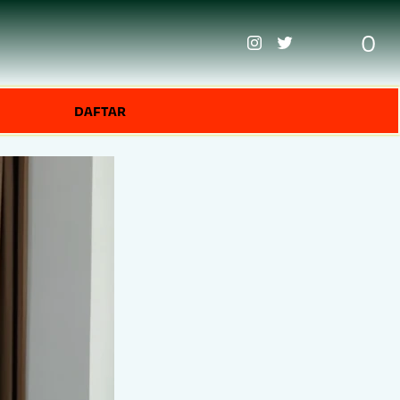
0
DAFTAR