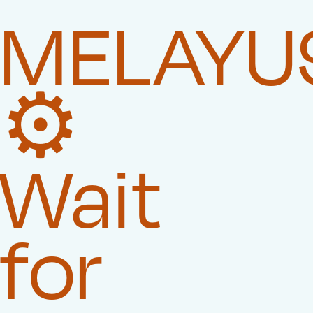
MELAYU
⚙️
Wait
for