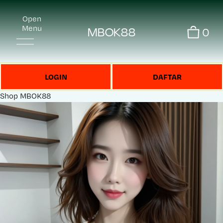
Open
Menu
MBOK88
0
LOGIN
DAFTAR
Shop
MBOK88