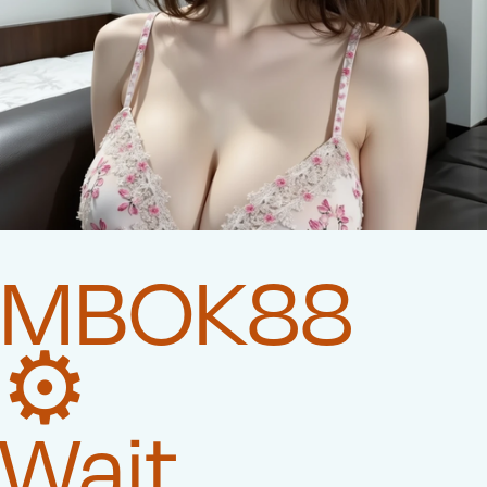
MBOK88
⚙️
Wait