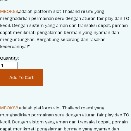
l
i
MBOK88
,adalah platform slot Thailand resmi yang 
e
g
menghadirkan permainan seru dengan aturan fair play dan TO 
P
i
kecil. Dengan sistem yang aman dan transaksi cepat, pemain 
r
n
dapat menikmati pengalaman bermain yang nyaman dan 
i
a
menguntungkan. Bergabung sekarang dan rasakan 
c
l
keseruannya!"
e
P
:
r
Quantity:
i
c
e
Add To Cart
:
MBOK88
.adalah platform slot Thailand resmi yang 
menghadirkan permainan seru dengan aturan fair play dan TO 
kecil. Dengan sistem yang aman dan transaksi cepat, pemain 
dapat menikmati pengalaman bermain yang nyaman dan 