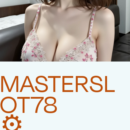
MASTERSL
OT78
⚙️