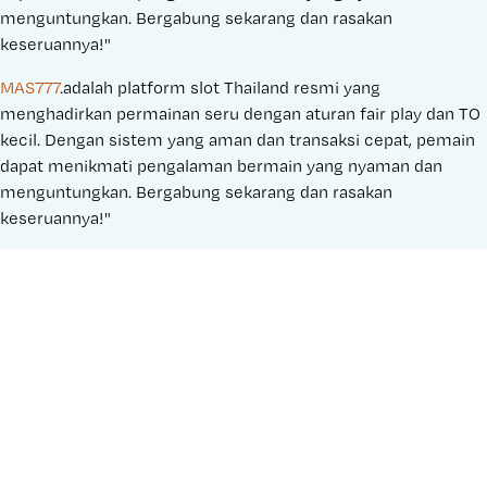
menguntungkan. Bergabung sekarang dan rasakan 
keseruannya!"
MAS777
.adalah platform slot Thailand resmi yang 
menghadirkan permainan seru dengan aturan fair play dan TO 
kecil. Dengan sistem yang aman dan transaksi cepat, pemain 
dapat menikmati pengalaman bermain yang nyaman dan 
menguntungkan. Bergabung sekarang dan rasakan 
keseruannya!"
Made with 
MAS777