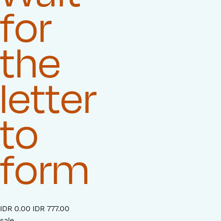
for
the
letter
to
form
S
IDR 0.00
O
IDR 777.00
a
sale
r