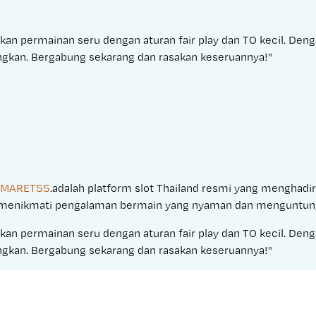
kan permainan seru dengan aturan fair play dan TO kecil. Den
kan. Bergabung sekarang dan rasakan keseruannya!"
MARET55
.adalah platform slot Thailand resmi yang menghadirk
t menikmati pengalaman bermain yang nyaman dan menguntung
kan permainan seru dengan aturan fair play dan TO kecil. Den
kan. Bergabung sekarang dan rasakan keseruannya!"