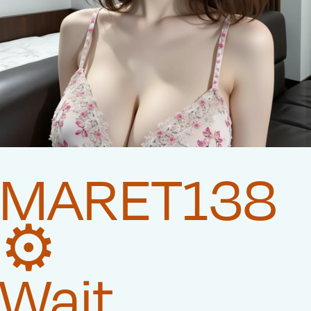
MARET138
⚙️
Wait