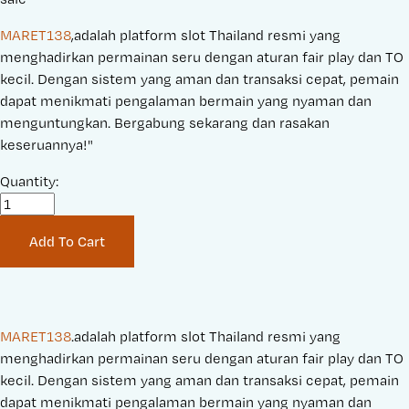
l
i
MARET138
,adalah platform slot Thailand resmi yang 
e
g
menghadirkan permainan seru dengan aturan fair play dan TO 
P
i
kecil. Dengan sistem yang aman dan transaksi cepat, pemain 
r
n
dapat menikmati pengalaman bermain yang nyaman dan 
i
a
menguntungkan. Bergabung sekarang dan rasakan 
c
l
keseruannya!"
e
P
:
r
Quantity:
i
c
e
Add To Cart
:
MARET138
.adalah platform slot Thailand resmi yang 
menghadirkan permainan seru dengan aturan fair play dan TO 
kecil. Dengan sistem yang aman dan transaksi cepat, pemain 
dapat menikmati pengalaman bermain yang nyaman dan 