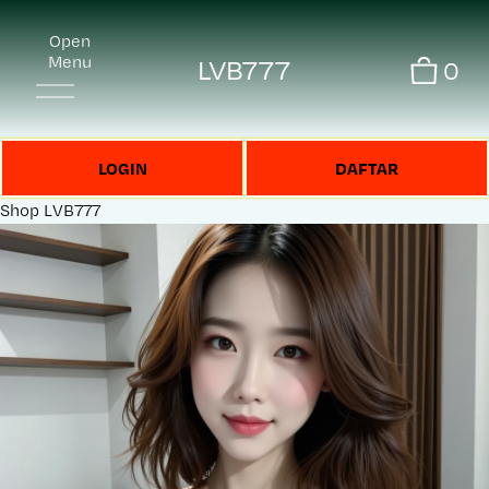
Open
Menu
LVB777
0
LOGIN
DAFTAR
Shop
LVB777