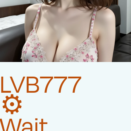
LVB777
⚙️
Wait