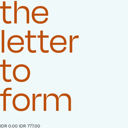
the
letter
to
form
S
IDR 0.00
O
IDR 777.00