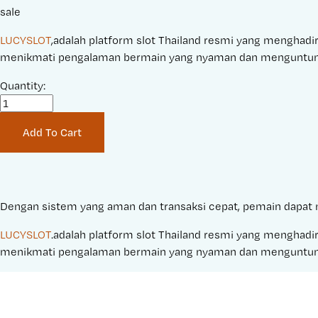
a
sale
r
l
i
LUCYSLOT
,adalah platform slot Thailand resmi yang menghadi
e
g
menikmati pengalaman bermain yang nyaman dan menguntung
P
i
r
n
Quantity:
i
a
c
l
e
P
Add To Cart
:
r
i
c
e
Dengan sistem yang aman dan transaksi cepat, pemain dapa
:
LUCYSLOT
.adalah platform slot Thailand resmi yang menghadi
menikmati pengalaman bermain yang nyaman dan menguntung