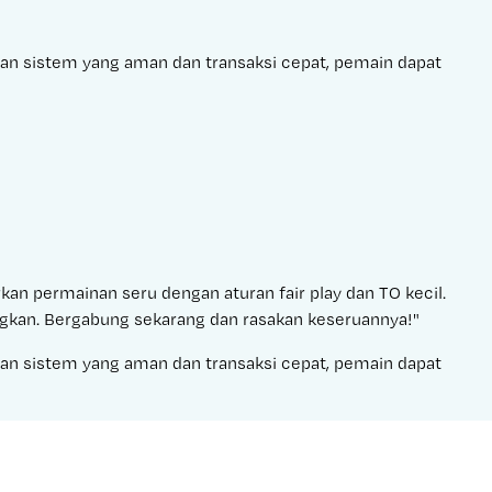
gan sistem yang aman dan transaksi cepat, pemain dapat 
kan permainan seru dengan aturan fair play dan TO kecil. 
kan. Bergabung sekarang dan rasakan keseruannya!"
gan sistem yang aman dan transaksi cepat, pemain dapat 