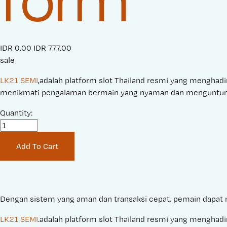
S
IDR 0.00
O
IDR 777.00
a
sale
r
l
i
LK21 SEMI
,adalah platform slot Thailand resmi yang menghadi
e
g
menikmati pengalaman bermain yang nyaman dan menguntung
P
i
r
n
Quantity:
i
a
c
l
e
P
Add To Cart
:
r
i
c
e
Dengan sistem yang aman dan transaksi cepat, pemain dapa
:
LK21 SEMI
.adalah platform slot Thailand resmi yang menghadi