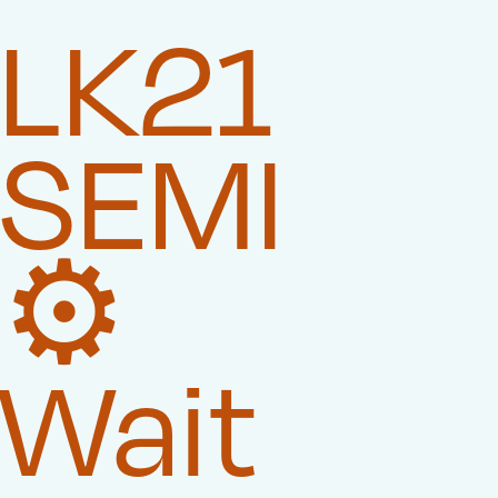
LK21
SEMI
⚙️
Wait