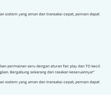
gan sistem yang aman dan transaksi cepat, pemain dapat 
kan permainan seru dengan aturan fair play dan TO kecil. 
kan. Bergabung sekarang dan rasakan keseruannya!"
gan sistem yang aman dan transaksi cepat, pemain dapat 