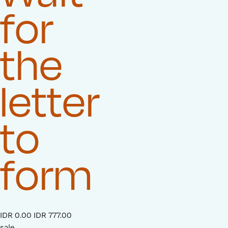
for
the
letter
to
form
S
IDR 0.00
O
IDR 777.00
a
sale
r