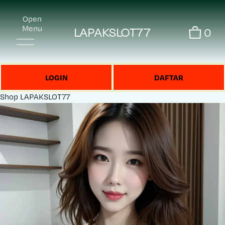
Open
Menu
LAPAKSLOT77
0
LOGIN
DAFTAR
Shop
LAPAKSLOT77