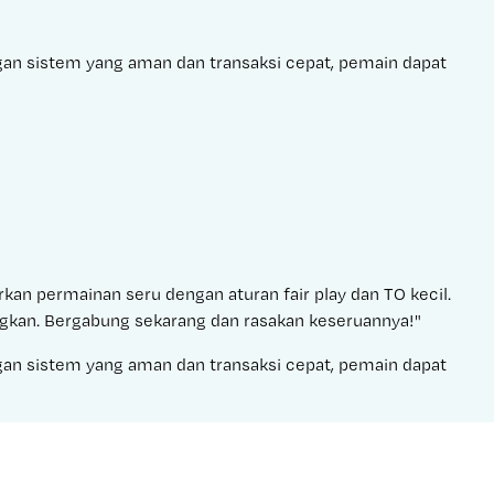
gan sistem yang aman dan transaksi cepat, pemain dapat 
kan permainan seru dengan aturan fair play dan TO kecil. 
kan. Bergabung sekarang dan rasakan keseruannya!"
gan sistem yang aman dan transaksi cepat, pemain dapat 