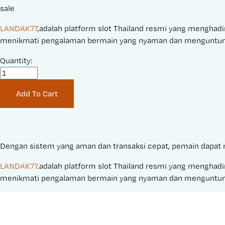
a
sale
r
l
i
LANDAK77
,adalah platform slot Thailand resmi yang menghadi
e
g
menikmati pengalaman bermain yang nyaman dan menguntung
P
i
r
n
Quantity:
i
a
c
l
e
P
Add To Cart
:
r
i
c
e
Dengan sistem yang aman dan transaksi cepat, pemain dapa
:
LANDAK77
.adalah platform slot Thailand resmi yang menghadi
menikmati pengalaman bermain yang nyaman dan menguntung