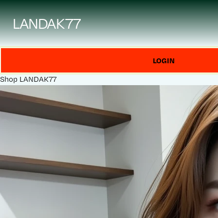
LANDAK77
LOGIN
Shop
LANDAK77