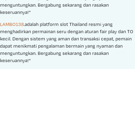
menguntungkan. Bergabung sekarang dan rasakan 
keseruannya!"
LAMBO138
.adalah platform slot Thailand resmi yang 
menghadirkan permainan seru dengan aturan fair play dan TO 
kecil. Dengan sistem yang aman dan transaksi cepat, pemain 
dapat menikmati pengalaman bermain yang nyaman dan 
menguntungkan. Bergabung sekarang dan rasakan 
keseruannya!"
Made with 
LAMBO138