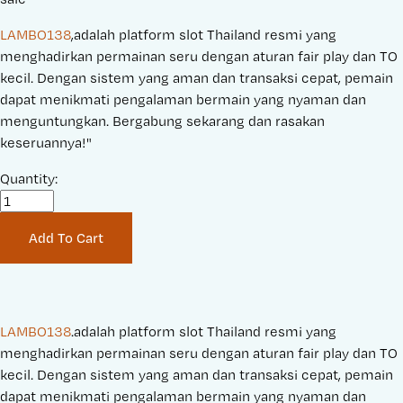
l
i
LAMBO138
,adalah platform slot Thailand resmi yang 
e
g
menghadirkan permainan seru dengan aturan fair play dan TO 
P
i
kecil. Dengan sistem yang aman dan transaksi cepat, pemain 
r
n
dapat menikmati pengalaman bermain yang nyaman dan 
i
a
menguntungkan. Bergabung sekarang dan rasakan 
c
l
keseruannya!"
e
P
:
r
Quantity:
i
c
e
Add To Cart
:
LAMBO138
.adalah platform slot Thailand resmi yang 
menghadirkan permainan seru dengan aturan fair play dan TO 
kecil. Dengan sistem yang aman dan transaksi cepat, pemain 
dapat menikmati pengalaman bermain yang nyaman dan 