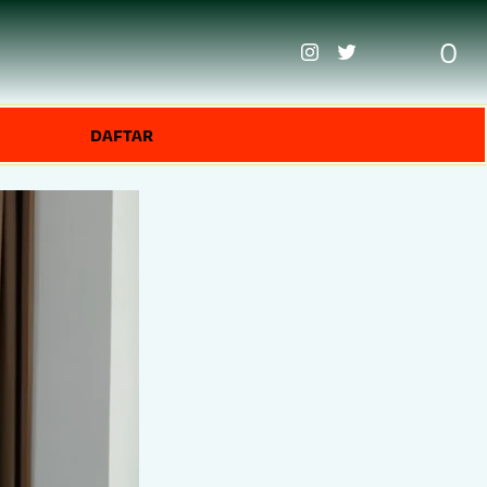
0
DAFTAR