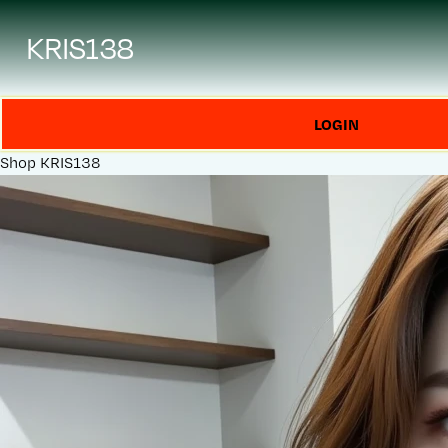
KRIS138
LOGIN
Shop
KRIS138