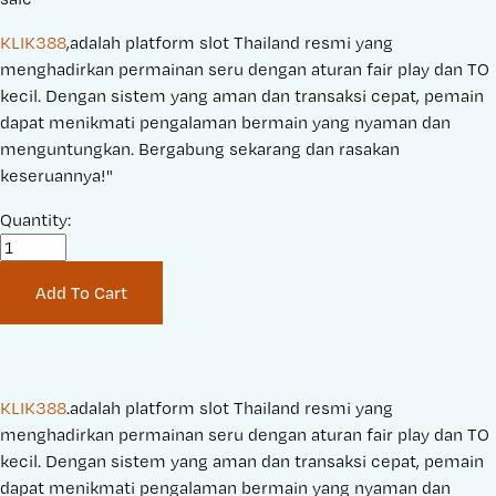
l
i
KLIK388
,adalah platform slot Thailand resmi yang 
e
g
menghadirkan permainan seru dengan aturan fair play dan TO 
P
i
kecil. Dengan sistem yang aman dan transaksi cepat, pemain 
r
n
dapat menikmati pengalaman bermain yang nyaman dan 
i
a
menguntungkan. Bergabung sekarang dan rasakan 
c
l
keseruannya!"
e
P
:
r
Quantity:
i
c
e
Add To Cart
:
KLIK388
.adalah platform slot Thailand resmi yang 
menghadirkan permainan seru dengan aturan fair play dan TO 
kecil. Dengan sistem yang aman dan transaksi cepat, pemain 
dapat menikmati pengalaman bermain yang nyaman dan 