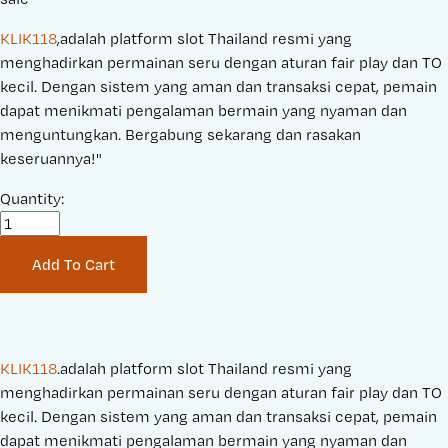
l
i
KLIK118
,adalah platform slot Thailand resmi yang 
e
g
menghadirkan permainan seru dengan aturan fair play dan TO 
P
i
kecil. Dengan sistem yang aman dan transaksi cepat, pemain 
r
n
dapat menikmati pengalaman bermain yang nyaman dan 
i
a
menguntungkan. Bergabung sekarang dan rasakan 
c
l
keseruannya!"
e
P
:
r
Quantity:
i
c
e
Add To Cart
:
KLIK118
.adalah platform slot Thailand resmi yang 
menghadirkan permainan seru dengan aturan fair play dan TO 
kecil. Dengan sistem yang aman dan transaksi cepat, pemain 
dapat menikmati pengalaman bermain yang nyaman dan 