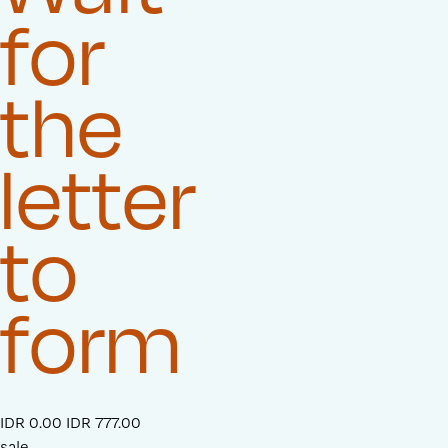
for
the
letter
to
form
S
IDR 0.00
O
IDR 777.00
a
sale
r