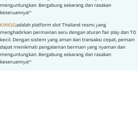
menguntungkan. Bergabung sekarang dan rasakan 
keseruannya!"
KINIQQ
.adalah platform slot Thailand resmi yang 
menghadirkan permainan seru dengan aturan fair play dan TO 
kecil. Dengan sistem yang aman dan transaksi cepat, pemain 
dapat menikmati pengalaman bermain yang nyaman dan 
menguntungkan. Bergabung sekarang dan rasakan 
keseruannya!"
Made with 
KINIQQ