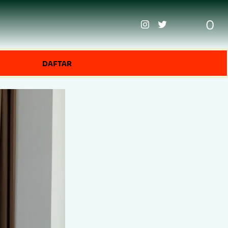
0
DAFTAR