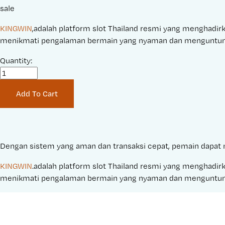
a
sale
r
l
i
KINGWIN
,adalah platform slot Thailand resmi yang menghadir
e
g
menikmati pengalaman bermain yang nyaman dan menguntung
P
i
r
n
Quantity:
i
a
c
l
e
P
Add To Cart
:
r
i
c
e
Dengan sistem yang aman dan transaksi cepat, pemain dapa
:
KINGWIN
.adalah platform slot Thailand resmi yang menghadir
menikmati pengalaman bermain yang nyaman dan menguntung