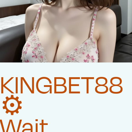
KINGBET88
⚙️
Wait