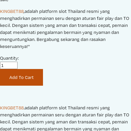
l
i
KINGBET88
,adalah platform slot Thailand resmi yang 
e
g
menghadirkan permainan seru dengan aturan fair play dan TO 
P
i
kecil. Dengan sistem yang aman dan transaksi cepat, pemain 
r
n
dapat menikmati pengalaman bermain yang nyaman dan 
i
a
menguntungkan. Bergabung sekarang dan rasakan 
c
l
keseruannya!"
e
P
:
r
Quantity:
i
c
e
Add To Cart
:
KINGBET88
.adalah platform slot Thailand resmi yang 
menghadirkan permainan seru dengan aturan fair play dan TO 
kecil. Dengan sistem yang aman dan transaksi cepat, pemain 
dapat menikmati pengalaman bermain yang nyaman dan 