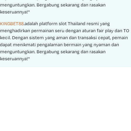
menguntungkan. Bergabung sekarang dan rasakan 
keseruannya!"
KINGBET88
.adalah platform slot Thailand resmi yang 
menghadirkan permainan seru dengan aturan fair play dan TO 
kecil. Dengan sistem yang aman dan transaksi cepat, pemain 
dapat menikmati pengalaman bermain yang nyaman dan 
menguntungkan. Bergabung sekarang dan rasakan 
keseruannya!"
Made with 
KINGBET88