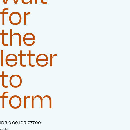
for
the
letter
to
form
S
IDR 0.00
O
IDR 777.00
a
sale
r