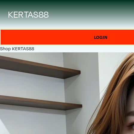
KERTAS88
LOGIN
Shop
KERTAS88