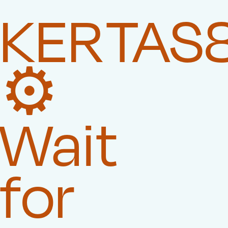
KERTAS
⚙️
Wait
for