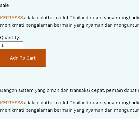
a
sale
r
l
i
KERTAS88
,adalah platform slot Thailand resmi yang menghadi
e
g
menikmati pengalaman bermain yang nyaman dan menguntung
P
i
r
n
Quantity:
i
a
c
l
e
P
Add To Cart
:
r
i
c
e
Dengan sistem yang aman dan transaksi cepat, pemain dapa
:
KERTAS88
.adalah platform slot Thailand resmi yang menghadi
menikmati pengalaman bermain yang nyaman dan menguntung