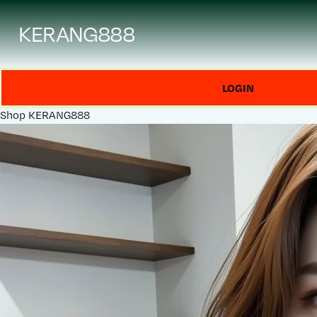
KERANG888
LOGIN
Shop
KERANG888