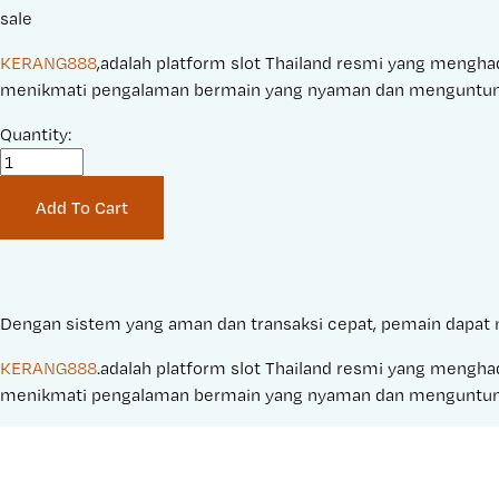
a
sale
r
l
i
KERANG888
,adalah platform slot Thailand resmi yang mengha
e
g
menikmati pengalaman bermain yang nyaman dan menguntung
P
i
r
n
Quantity:
i
a
c
l
e
P
Add To Cart
:
r
i
c
e
Dengan sistem yang aman dan transaksi cepat, pemain dapa
:
KERANG888
.adalah platform slot Thailand resmi yang mengha
menikmati pengalaman bermain yang nyaman dan menguntung