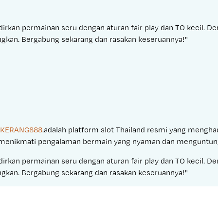
dirkan permainan seru dengan aturan fair play dan TO kecil. D
kan. Bergabung sekarang dan rasakan keseruannya!"
KERANG888
.adalah platform slot Thailand resmi yang menghad
t menikmati pengalaman bermain yang nyaman dan menguntung
dirkan permainan seru dengan aturan fair play dan TO kecil. D
kan. Bergabung sekarang dan rasakan keseruannya!"