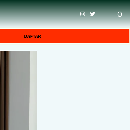
0
DAFTAR