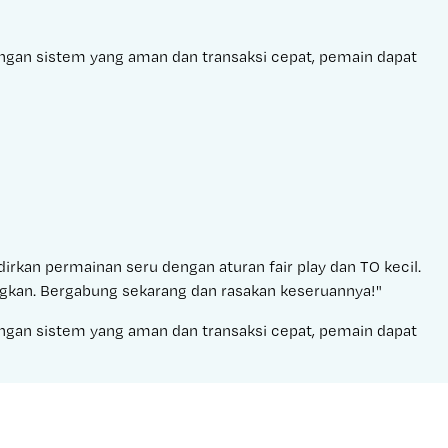
engan sistem yang aman dan transaksi cepat, pemain dapat 
irkan permainan seru dengan aturan fair play dan TO kecil. 
kan. Bergabung sekarang dan rasakan keseruannya!"
engan sistem yang aman dan transaksi cepat, pemain dapat 