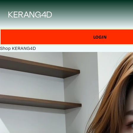
KERANG4D
LOGIN
Shop
KERANG4D