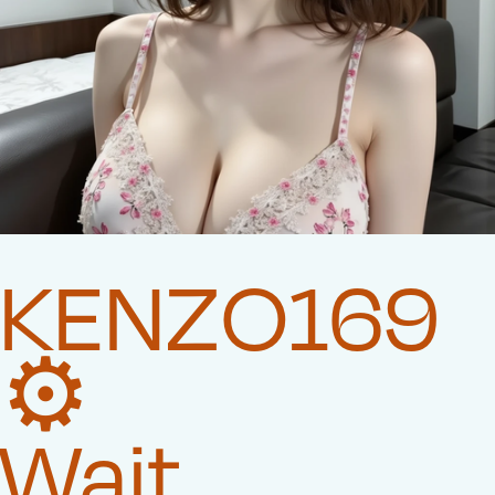
KENZO169
⚙️
Wait