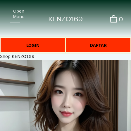
Open
Menu
KENZO169
0
LOGIN
DAFTAR
Shop
KENZO169