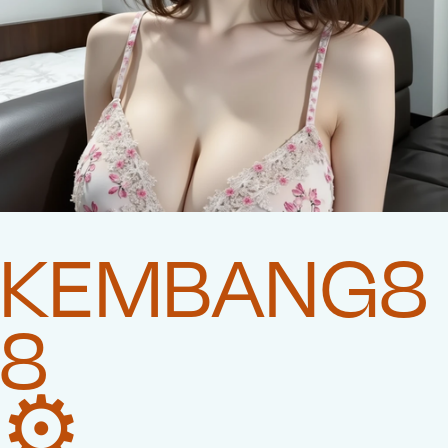
KEMBANG8
8
⚙️