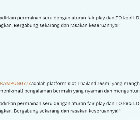
adirkan permainan seru dengan aturan fair play dan TO kecil. 
kan. Bergabung sekarang dan rasakan keseruannya!"
KAMPUNG777
.adalah platform slot Thailand resmi yang mengha
t menikmati pengalaman bermain yang nyaman dan menguntung
adirkan permainan seru dengan aturan fair play dan TO kecil. 
kan. Bergabung sekarang dan rasakan keseruannya!"