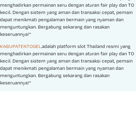
menghadirkan permainan seru dengan aturan fair play dan TO 
kecil. Dengan sistem yang aman dan transaksi cepat, pemain 
dapat menikmati pengalaman bermain yang nyaman dan 
menguntungkan. Bergabung sekarang dan rasakan 
keseruannya!"
KABUPATENTOGEL
.adalah platform slot Thailand resmi yang 
menghadirkan permainan seru dengan aturan fair play dan TO 
kecil. Dengan sistem yang aman dan transaksi cepat, pemain 
dapat menikmati pengalaman bermain yang nyaman dan 
menguntungkan. Bergabung sekarang dan rasakan 
keseruannya!"
Made with 
KABUPATENTOGEL