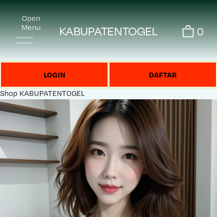
Open
Menu
KABUPATENTOGEL
0
LOGIN
DAFTAR
Shop
KABUPATENTOGEL