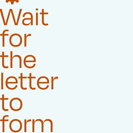
Wait
for
the
letter
to
form