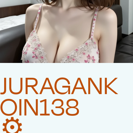
JURAGANK
OIN138
⚙️