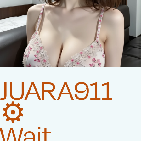
JUARA911
⚙️
Wait