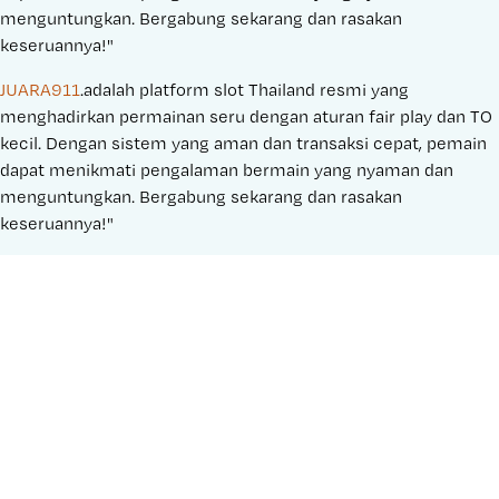
menguntungkan. Bergabung sekarang dan rasakan 
keseruannya!"
JUARA911
.adalah platform slot Thailand resmi yang 
menghadirkan permainan seru dengan aturan fair play dan TO 
kecil. Dengan sistem yang aman dan transaksi cepat, pemain 
dapat menikmati pengalaman bermain yang nyaman dan 
menguntungkan. Bergabung sekarang dan rasakan 
keseruannya!"
Made with 
JUARA911