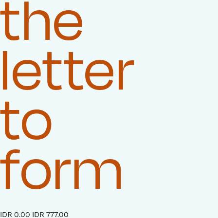
the
letter
to
form
S
IDR 0.00
O
IDR 777.00