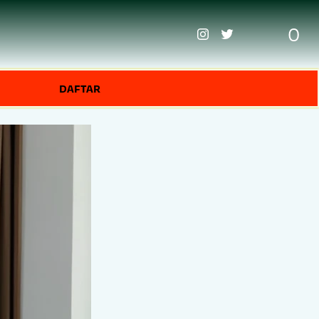
0
DAFTAR