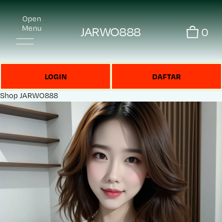
Open
Menu
JARWO888
0
LOGIN
DAFTAR
Shop
JARWO888