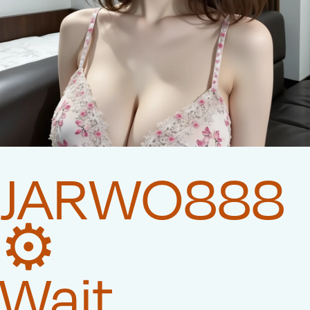
JARWO888
⚙️
Wait