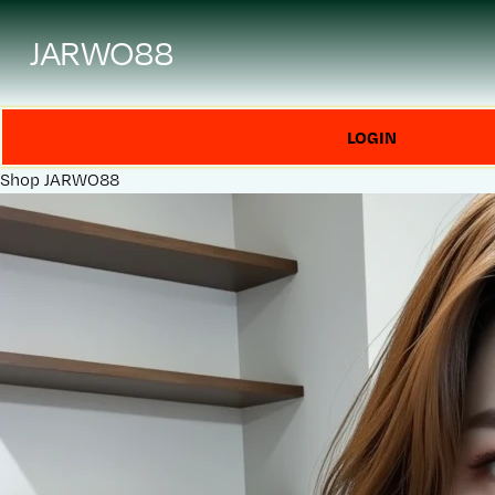
JARWO88
LOGIN
Shop
JARWO88