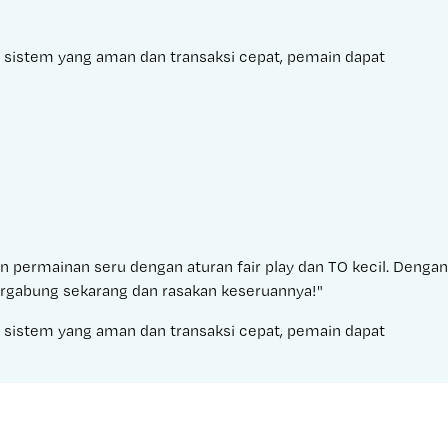
n sistem yang aman dan transaksi cepat, pemain dapat 
n permainan seru dengan aturan fair play dan TO kecil. Dengan 
rgabung sekarang dan rasakan keseruannya!"
n sistem yang aman dan transaksi cepat, pemain dapat 