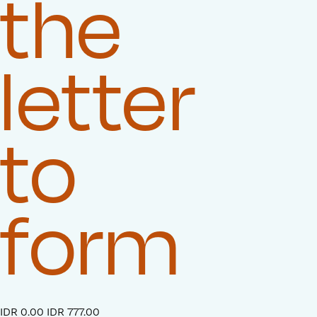
the
letter
to
form
S
IDR 0.00
O
IDR 777.00