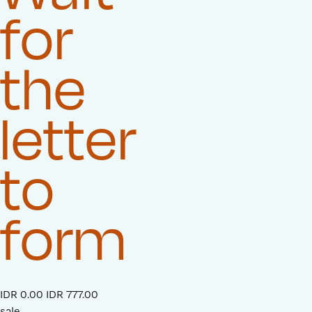
for
the
letter
to
form
S
IDR 0.00
O
IDR 777.00
a
sale
r