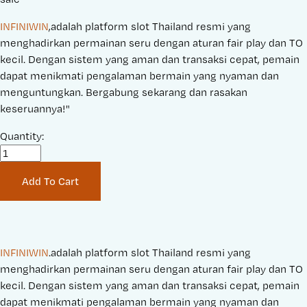
l
i
INFINIWIN
,adalah platform slot Thailand resmi yang 
e
g
menghadirkan permainan seru dengan aturan fair play dan TO 
P
i
kecil. Dengan sistem yang aman dan transaksi cepat, pemain 
r
n
dapat menikmati pengalaman bermain yang nyaman dan 
i
a
menguntungkan. Bergabung sekarang dan rasakan 
c
l
keseruannya!"
e
P
:
r
Quantity:
i
c
e
Add To Cart
:
INFINIWIN
.adalah platform slot Thailand resmi yang 
menghadirkan permainan seru dengan aturan fair play dan TO 
kecil. Dengan sistem yang aman dan transaksi cepat, pemain 
dapat menikmati pengalaman bermain yang nyaman dan 