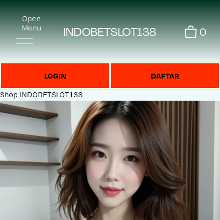
Open
Menu
INDOBETSLOT138
0
LOGIN
DAFTAR
Shop
INDOBETSLOT138