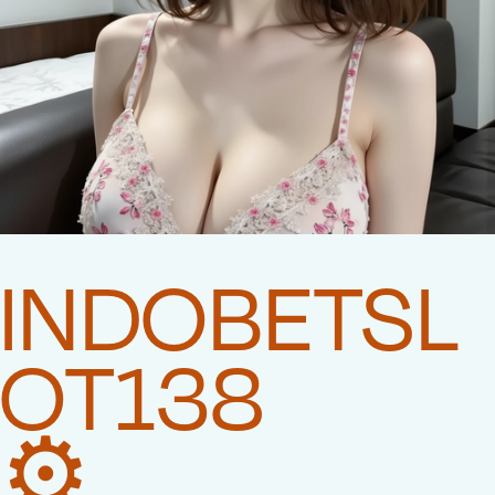
INDOBETSL
OT138
⚙️