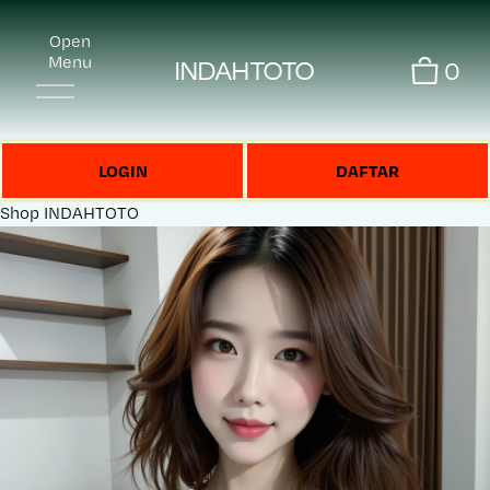
Open
Menu
INDAHTOTO
0
LOGIN
DAFTAR
Shop
INDAHTOTO