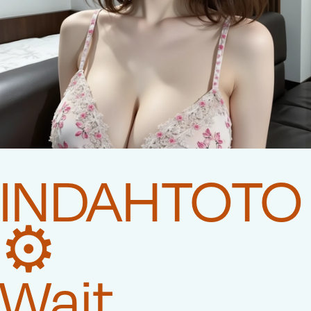
INDAHTOTO
⚙️
Wait