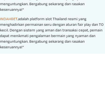
menguntungkan. Bergabung sekarang dan rasakan 
keseruannya!"
INDAHBET
.adalah platform slot Thailand resmi yang 
menghadirkan permainan seru dengan aturan fair play dan TO 
kecil. Dengan sistem yang aman dan transaksi cepat, pemain 
dapat menikmati pengalaman bermain yang nyaman dan 
menguntungkan. Bergabung sekarang dan rasakan 
keseruannya!"
Made with 
INDAHBET