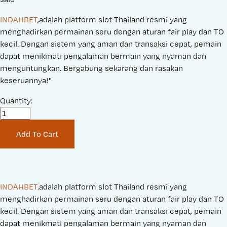
l
i
INDAHBET
,adalah platform slot Thailand resmi yang 
e
g
menghadirkan permainan seru dengan aturan fair play dan TO 
P
i
kecil. Dengan sistem yang aman dan transaksi cepat, pemain 
r
n
dapat menikmati pengalaman bermain yang nyaman dan 
i
a
menguntungkan. Bergabung sekarang dan rasakan 
c
l
keseruannya!"
e
P
:
r
Quantity:
i
c
e
Add To Cart
:
INDAHBET
.adalah platform slot Thailand resmi yang 
menghadirkan permainan seru dengan aturan fair play dan TO 
kecil. Dengan sistem yang aman dan transaksi cepat, pemain 
dapat menikmati pengalaman bermain yang nyaman dan 