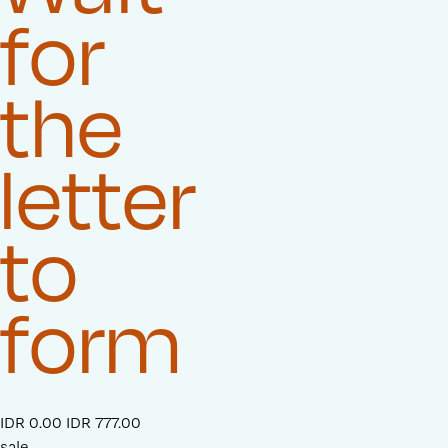
for
the
letter
to
form
S
IDR 0.00
O
IDR 777.00
a
sale
r