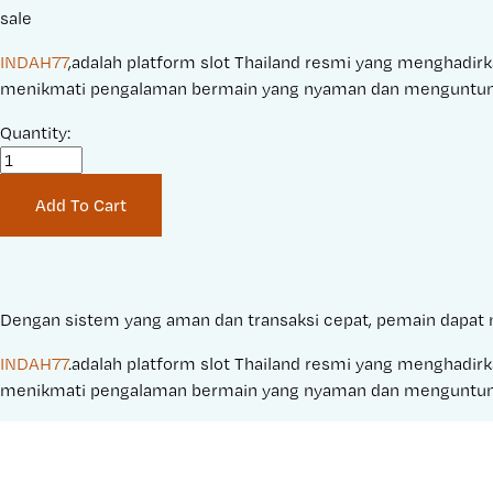
a
sale
r
l
i
INDAH77
,adalah platform slot Thailand resmi yang menghadirk
e
g
menikmati pengalaman bermain yang nyaman dan menguntung
P
i
r
n
Quantity:
i
a
c
l
e
P
Add To Cart
:
r
i
c
e
Dengan sistem yang aman dan transaksi cepat, pemain dapa
:
INDAH77
.adalah platform slot Thailand resmi yang menghadirk
menikmati pengalaman bermain yang nyaman dan menguntung