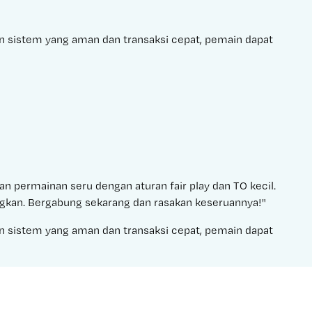
an sistem yang aman dan transaksi cepat, pemain dapat 
n permainan seru dengan aturan fair play dan TO kecil. 
kan. Bergabung sekarang dan rasakan keseruannya!"
an sistem yang aman dan transaksi cepat, pemain dapat 