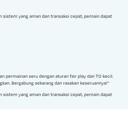
an sistem yang aman dan transaksi cepat, pemain dapat 
n permainan seru dengan aturan fair play dan TO kecil. 
kan. Bergabung sekarang dan rasakan keseruannya!"
an sistem yang aman dan transaksi cepat, pemain dapat 