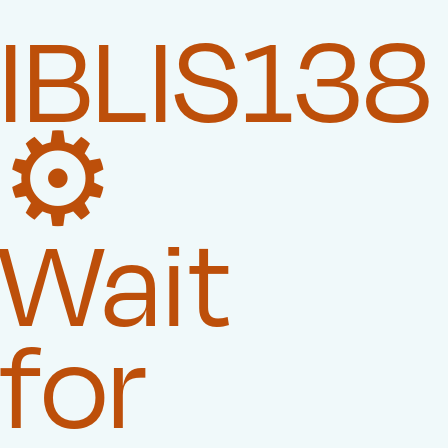
IBLIS138
⚙️
Wait
for