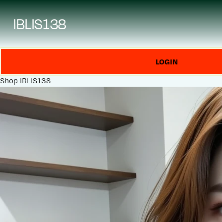
IBLIS138
LOGIN
Shop
IBLIS138