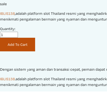
a
sale
r
l
i
IBLIS138
,adalah platform slot Thailand resmi yang menghadirk
e
g
menikmati pengalaman bermain yang nyaman dan menguntung
P
i
r
n
Quantity:
i
a
c
l
e
P
Add To Cart
:
r
i
c
e
Dengan sistem yang aman dan transaksi cepat, pemain dapa
:
IBLIS138
.adalah platform slot Thailand resmi yang menghadirk
menikmati pengalaman bermain yang nyaman dan menguntung