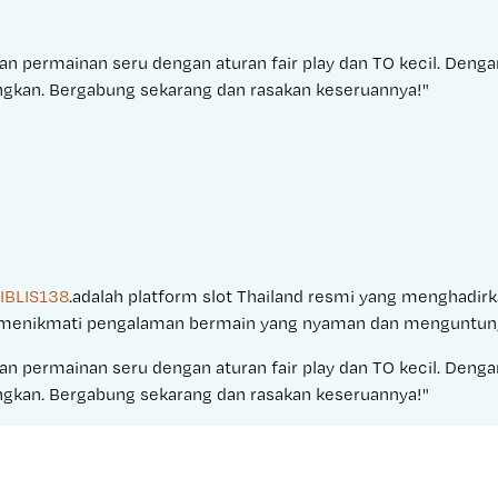
an permainan seru dengan aturan fair play dan TO kecil. Deng
kan. Bergabung sekarang dan rasakan keseruannya!"
IBLIS138
.adalah platform slot Thailand resmi yang menghadirka
t menikmati pengalaman bermain yang nyaman dan menguntung
an permainan seru dengan aturan fair play dan TO kecil. Deng
kan. Bergabung sekarang dan rasakan keseruannya!"