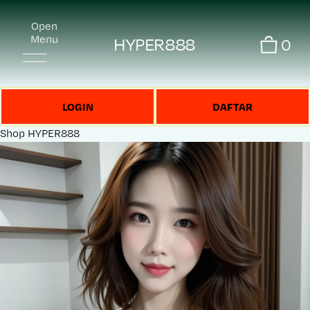
Open
Menu
HYPER888
0
LOGIN
DAFTAR
Shop
HYPER888