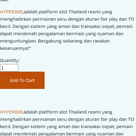
l
i
HYPER888
,adalah platform slot Thailand resmi yang 
e
g
menghadirkan permainan seru dengan aturan fair play dan TO 
P
i
kecil. Dengan sistem yang aman dan transaksi cepat, pemain 
r
n
dapat menikmati pengalaman bermain yang nyaman dan 
i
a
menguntungkan. Bergabung sekarang dan rasakan 
c
l
keseruannya!"
e
P
:
r
Quantity:
i
c
e
Add To Cart
:
HYPER888
.adalah platform slot Thailand resmi yang 
menghadirkan permainan seru dengan aturan fair play dan TO 
kecil. Dengan sistem yang aman dan transaksi cepat, pemain 
dapat menikmati pengalaman bermain yang nyaman dan 