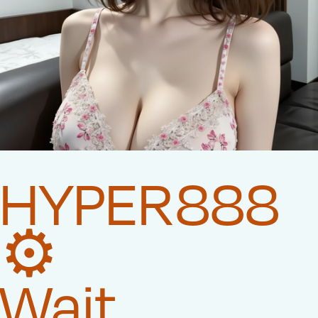
HYPER888
⚙️
Wait