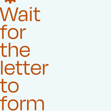
Wait
for
the
letter
to
form