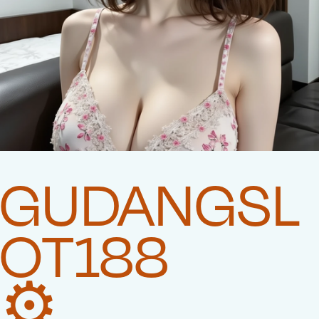
GUDANGSL
OT188
⚙️