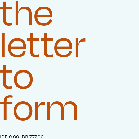
the
letter
to
form
S
IDR 0.00
O
IDR 777.00